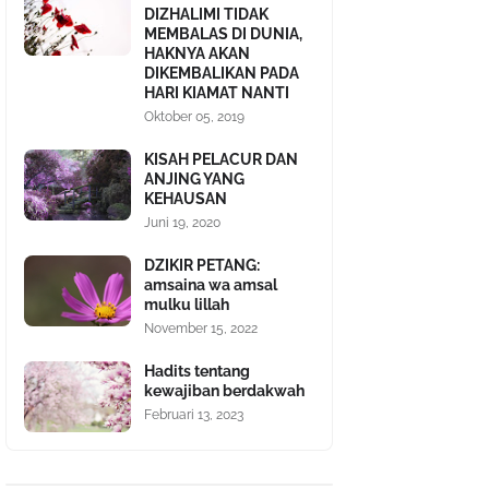
DIZHALIMI TIDAK
MEMBALAS DI DUNIA,
HAKNYA AKAN
DIKEMBALIKAN PADA
HARI KIAMAT NANTI
Oktober 05, 2019
KISAH PELACUR DAN
ANJING YANG
KEHAUSAN
Juni 19, 2020
DZIKIR PETANG:
amsaina wa amsal
mulku lillah
November 15, 2022
Hadits tentang
kewajiban berdakwah
Februari 13, 2023