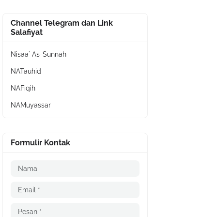
Channel Telegram dan Link
Salafiyat
Nisaa` As-Sunnah
NATauhid
NAFiqih
NAMuyassar
Formulir Kontak