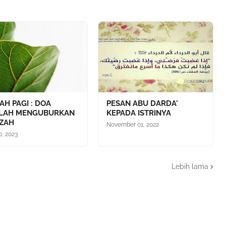
AH PAGI : DOA
PESAN ABU DARDA'
ELAH MENGUBURKAN
KEPADA ISTRINYA
ZAH
November 01, 2022
0, 2023
Lebih lama