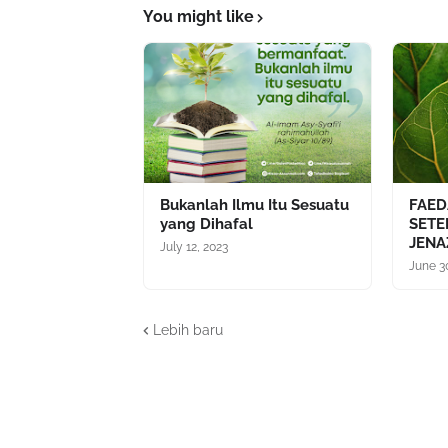
You might like
Bukanlah Ilmu Itu Sesuatu
FAED
yang Dihafal
SET
JENA
July 12, 2023
June 3
Lebih baru