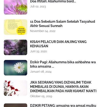
Doa Iftitah: Allahumma baid...
Juli 02, 2023
11 Doa Sebelum Salam Setelah Tasyahud
Akhir Sesuai Sunnah
November 04, 2022
KISAH PELACUR DAN ANJING YANG
KEHAUSAN
Juni 19, 2020
Dzikir Pagi: Allahumma bika ashbahna wa
bika amsaina ...
Januari 08, 2024
JIKA SEORANG YANG DIZHALIMI TIDAK
MEMBALAS DI DUNIA, HAKNYA AKAN
DIKEMBALIKAN PADA HARI KIAMAT NANTI
Oktober 05, 2019
DZIKIR PETANG: amsaina wa amsal mulku