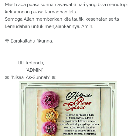
Masih ada puasa sunnah Syawal 6 hari yang bisa menutupi
kekurangan puasa Ramadhan lalu.
Semoga Allah memberikan kita taufik, kesehatan serta
kemudahan untuk menjalankannya. Amin.
🌹 Barakallahu fikunna.
✍🏼 Tertanda,
*ADMIN*
🎀 *Nisaa` As-Sunnah* 🎀