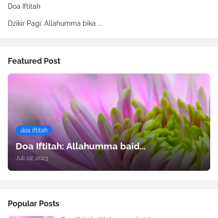
Doa Iftitah
Dzikir Pagi: Allahumma bika ...
Featured Post
doa iftitah
Doa Iftitah: Allahumma baid...
Juli 02, 2023
Popular Posts