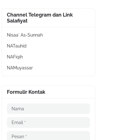
Channel Telegram dan Link
Salafiyat
Nisaa` As-Sunnah
NATauhid
NAFiqih
NAMuyassar
Formulir Kontak