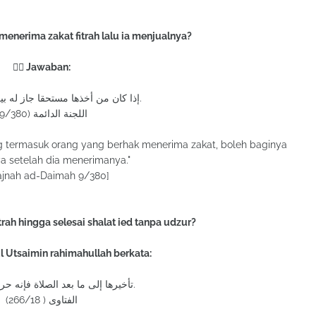
enerima zakat fitrah lalu ia menjualnya?
✍🏻 Jawaban:
?إذا كان من أخذها مستحقا جاز له بيعها بعد قبضها.
اللجنة الدائمة (9/380)
 termasuk orang yang berhak menerima zakat, boleh baginya
a setelah dia menerimanya."
ajnah ad-Daimah 9/380]
rah hingga selesai shalat ied tanpa udzur?
ul Utsaimin rahimahullah berkata:
تأخيرها إلى ما بعد الصلاة فإنه حرام، ولا تجزئ.
الفتاوى ( 266/18)