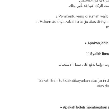
1. Pembantu yang di rumah wajib
2. Hukum asalnya zakat itu wajib atas dirinya
m
●
Apakah janin 
✍🏻 Syaikh Ibn
”Zakat fitrah itu tidak dibayarkan atas jani
atas da
●
Apakah boleh membagikan za