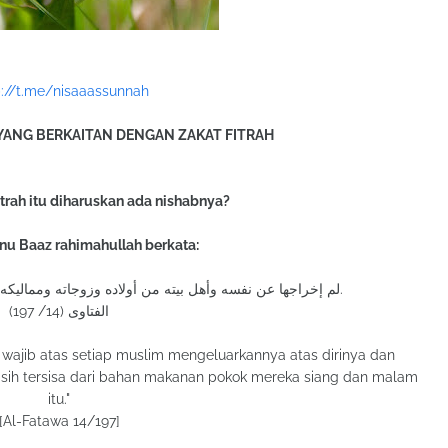
p://t.me/nisaaassunnah
ANG BERKAITAN DENGAN ZAKAT FITRAH
itrah itu diharuskan ada nishabnya?
bnu Baaz rahimahullah berkata:
لم إخراجها عن نفسه وأهل بيته من أولاده وزوجاته ومماليكه إذا فضلت عن قوته وقوتهم يومه وليلته.
الفتاوى (14/ 197)
an wajib atas setiap muslim mengeluarkannya atas dirinya dan
 masih tersisa dari bahan makanan pokok mereka siang dan malam
itu."
[Al-Fatawa 14/197]