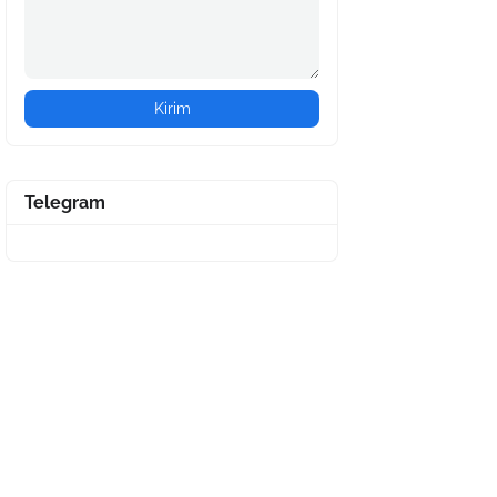
Telegram