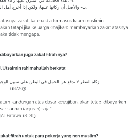
أ- : هذه الخادمة في المنزل عليها زكاة الفطر لأنها من المسلمين.
ب- والأصل أن زكاتها عليها، ولكن إذا أخرج أهل البيت الزكاة عنها فلا بأس بذلك.
 atasnya zakat, karena dia termasuk kaum muslimin.
, akan tetapi jika keluarga (majikan) membayarkan zakat atasnya
aka tidak mengapa.
dibayarkan juga zakat fitrah nya?
ul Utsaimin rahimahullah berkata:
زكاة الفطر لا تدفع عن الحمل في البطن على سبيل الوجوب، وإنما تدفع على سبيل الاستحباب.
(18/263)
n dalam kandungan atas dasar kewajiban, akan tetapi dibayarkan
sar sunnah (anjuran) saja."
[Al-Fatawa 18-263]
kat fitrah untuk para pekerja yang non muslim?