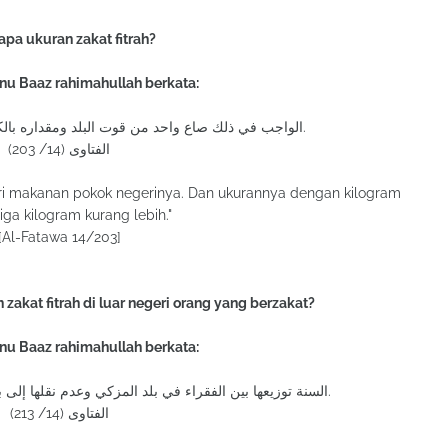
apa ukuran zakat fitrah?
bnu Baaz rahimahullah berkata:
الواجب في ذلك صاع واحد من قوت البلد ومقداره بالكيلو ثلاثة كيلو على سبيل التقريب.
الفتاوى (14/ 203)
 dari makanan pokok negerinya. Dan ukurannya dengan kilogram
iga kilogram kurang lebih."
[Al-Fatawa 14/203]
akat fitrah di luar negeri orang yang berzakat?
bnu Baaz rahimahullah berkata:
السنة توزيعها بين الفقراء في بلد المزكي وعدم نقلها إلى بلد آخر لإغناء فقراء بلده وسد حاجتهم.
الفتاوى (14/ 213)