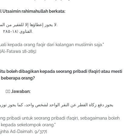
ul Utsaimin rahimahullah berkata:
لا يجوز إعطاؤها إلا للفقير من المسلمين فقط.
الفتاوى (١٨-٢٨٥.
li kepada orang faqir dari kalangan muslimin saja."
[Al-Fatawa 18-285]
 itu boleh dibagikan kepada seorang pribadi (faqir) atau mesti
beberapa orang?
✍🏻 Jawaban:
يجوز دفع زكاة الفطر عن النفر الواحد لشخص واحد، كما يجوز توزيعها )
ng pribadi untuk seorang pribadi (faqir), sebagaimana boleh
 kepada sekelompok orang."
ajnha Ad-Daimah. 9/377]