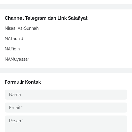
Channel Telegram dan Link Salafiyat
Nisaa` As-Sunnah
NATauhid
NAFiqih
NAMuyassar
Formulir Kontak