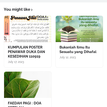
You might like
KUMPULAN POSTER
Bukanlah Ilmu Itu
PENAWAR DUKA DAN
Sesuatu yang Dihafal
KESEDIHAN 110919
July 12, 2023
July 17, 2023
FAEDAH PAGI : DOA