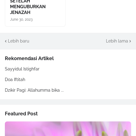
SETELAH
MENGUBURKAN
JENAZAH
June 30, 2023
Lebih baru
Lebih lama
Rekomendasi Artikel
Sayyidul Istighfar
Doa Iftitah
Dzikir Pagi: Allahumma bika ...
Featured Post