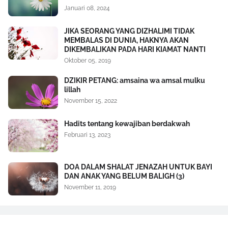
Januari 08, 2024
JIKA SEORANG YANG DIZHALIMI TIDAK
MEMBALAS DI DUNIA, HAKNYA AKAN
DIKEMBALIKAN PADA HARI KIAMAT NANTI
Oktober 05, 2019
DZIKIR PETANG: amsaina wa amsal mulku
lillah
November 15, 2022
Hadits tentang kewajiban berdakwah
Februari 13, 2023
DOA DALAM SHALAT JENAZAH UNTUK BAYI
DAN ANAK YANG BELUM BALIGH (3)
November 11, 2019