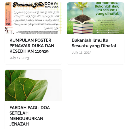
KUMPULAN POSTER
Bukanlah Ilmu Itu
PENAWAR DUKA DAN
Sesuatu yang Dihafal
KESEDIHAN 110919
July 12, 2023
July 17, 2023
FAEDAH PAGI : DOA
SETELAH
MENGUBURKAN
JENAZAH