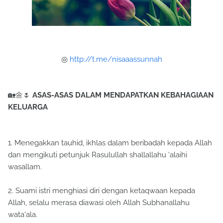
◎
http://t.me/nisaaassunnah
🏡🌼🌷
ASAS-ASAS DALAM MENDAPATKAN KEBAHAGIAAN
KELUARGA
1. Menegakkan tauhid, ikhlas dalam beribadah kepada Allah
dan mengikuti petunjuk Rasulullah shallallahu 'alaihi
wasallam.
2. Suami istri menghiasi diri dengan ketaqwaan kepada
Allah, selalu merasa diawasi oleh Allah Subhanallahu
wata'ala.