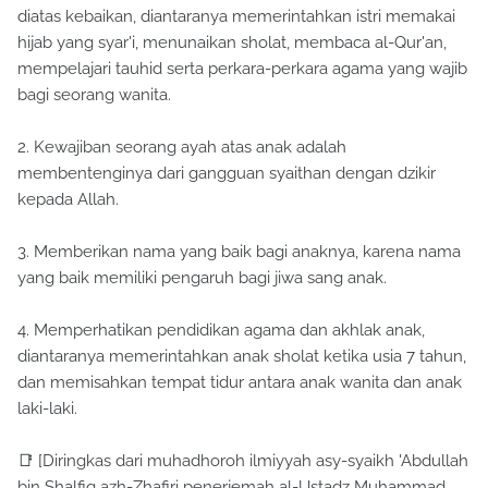
diatas kebaikan, diantaranya memerintahkan istri memakai
hijab yang syar'i, menunaikan sholat, membaca al-Qur'an,
mempelajari tauhid serta perkara-perkara agama yang wajib
bagi seorang wanita.
2. Kewajiban seorang ayah atas anak adalah
membentenginya dari gangguan syaithan dengan dzikir
kepada Allah.
3. Memberikan nama yang baik bagi anaknya, karena nama
yang baik memiliki pengaruh bagi jiwa sang anak.
4. Memperhatikan pendidikan agama dan akhlak anak,
diantaranya memerintahkan anak sholat ketika usia 7 tahun,
dan memisahkan tempat tidur antara anak wanita dan anak
laki-laki.
📑 [Diringkas dari muhadhoroh ilmiyyah asy-syaikh 'Abdullah
bin Shalfiq azh-Zhafiri penerjemah al-Ustadz Muhammad