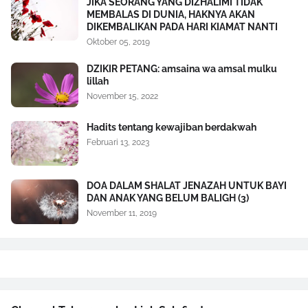
JIKA SEORANG YANG DIZHALIMI TIDAK
MEMBALAS DI DUNIA, HAKNYA AKAN
DIKEMBALIKAN PADA HARI KIAMAT NANTI
Oktober 05, 2019
DZIKIR PETANG: amsaina wa amsal mulku
lillah
November 15, 2022
Hadits tentang kewajiban berdakwah
Februari 13, 2023
DOA DALAM SHALAT JENAZAH UNTUK BAYI
DAN ANAK YANG BELUM BALIGH (3)
November 11, 2019