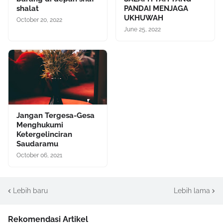
shalat
PANDAI MENJAGA
UKHUWAH
October 20, 2022
June 25, 2022
Jangan Tergesa-Gesa
Menghukumi
Ketergelinciran
Saudaramu
October 06, 2021
Lebih baru
Lebih lama
Rekomendasi Artikel