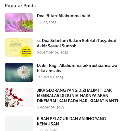
Popular Posts
Doa Iftitah: Allahumma baid...
Juli 02, 2023
11 Doa Sebelum Salam Setelah Tasyahud
Akhir Sesuai Sunnah
November 04, 2022
Dzikir Pagi: Allahumma bika ashbahna wa
bika amsaina ...
Januari 08, 2024
JIKA SEORANG YANG DIZHALIMI TIDAK
MEMBALAS DI DUNIA, HAKNYA AKAN
DIKEMBALIKAN PADA HARI KIAMAT NANTI
Oktober 05, 2019
KISAH PELACUR DAN ANJING YANG
KEHAUSAN
Juni 19, 2020