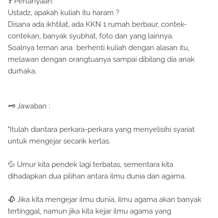
❓ Pertanyaan:
Ustadz, apakah kuliah itu haram ?
Disana ada ikhtilat, ada KKN 1 rumah berbaur, contek-
contekan, banyak syubhat, foto dan yang lainnya.
Soalnya teman ana berhenti kuliah dengan alasan itu,
melawan dengan orangtuanya sampai dibilang dia anak
durhaka.
🗝 Jawaban :
"Itulah diantara perkara-perkara yang menyelisihi syariat
untuk mengejar secarik kertas.
💦 Umur kita pendek lagi terbatas, sementara kita
dihadapkan dua pilihan antara ilmu dunia dan agama.
🥀 Jika kita mengejar ilmu dunia, ilmu agama akan banyak
tertinggal, namun jika kita kejar ilmu agama yang