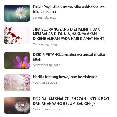
Dzikir Pagi: Allahumma bika ashbahna wa
bika amsaina ...
Januari 08, 2024
JIKA SEORANG YANG DIZHALIMI TIDAK
MEMBALAS DI DUNIA, HAKNYA AKAN
DIKEMBALIKAN PADA HARI KIAMAT NANTI
Oktober 05, 2019
DZIKIR PETANG: amsaina wa amsal mulku
lillah
November 15, 2022
Hadits tentang kewajiban berdakwah
Februari 13, 2023
DOA DALAM SHALAT JENAZAH UNTUK BAYI
DAN ANAK YANG BELUM BALIGH (3)
November 11, 2019