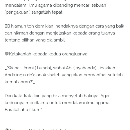
mendalami ilmu agama dibanding mencari sebuah
"pengakuan", sangatlah tepat.
👉🏻 Namun toh demikian, hendaknya dengan cara yang baik
dan hikmah dengan menjelaskan kepada orang tuanya
tentang pilihan yang dia ambil.
💬Katakanlah kepada kedua orangtuanya:
_'Wahai Ummi ( bunda), wahai Abi ( ayahanda), tidakkah
Anda ingin do'a anak shaleh yang akan bermanfaat setelah
kematianmu?'_
Dan kata-kata lain yang bisa menyetuh hatinya. Agar
keduanya meridlaimu untuk mendalami ilmu agama.
Barakallahu fikum"