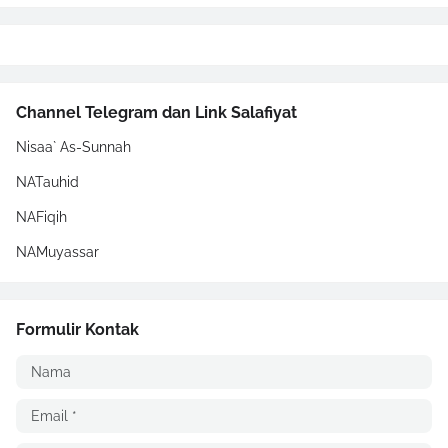
Channel Telegram dan Link Salafiyat
Nisaa` As-Sunnah
NATauhid
NAFiqih
NAMuyassar
Formulir Kontak