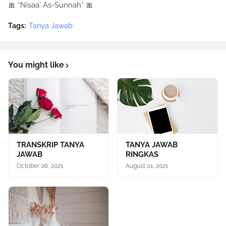
🎀 *Nisaa` As-Sunnah* 🎀
Tags:
Tanya Jawab
You might like
TRANSKRIP TANYA
TANYA JAWAB
JAWAB
RINGKAS
October 06, 2021
August 01, 2021