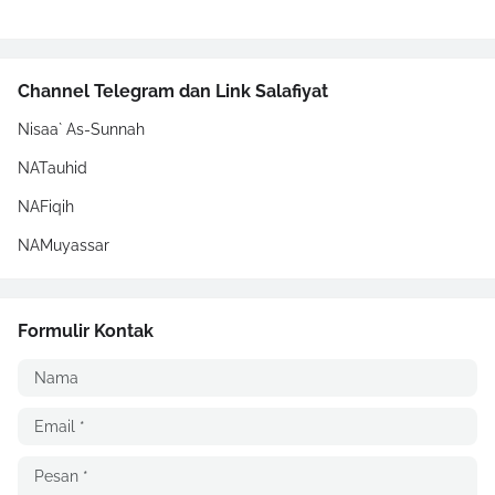
Channel Telegram dan Link Salafiyat
Nisaa` As-Sunnah
NATauhid
NAFiqih
NAMuyassar
Formulir Kontak