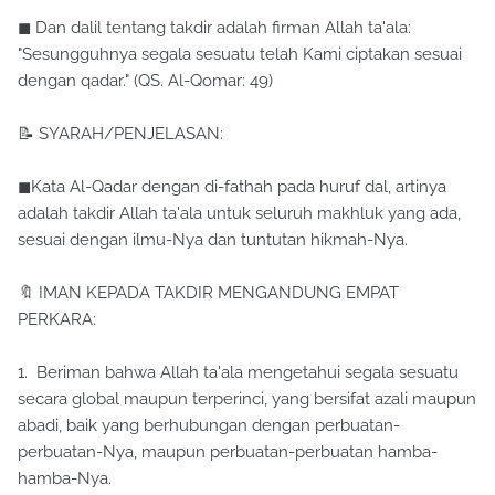
◼ Dan dalil tentang takdir adalah firman Allah ta'ala:
"Sesungguhnya segala sesuatu telah Kami ciptakan sesuai
dengan qadar." (QS. Al-Qomar: 49)
📝 SYARAH/PENJELASAN:
◼Kata Al-Qadar dengan di-fathah pada huruf dal, artinya
adalah takdir Allah ta'ala untuk seluruh makhluk yang ada,
sesuai dengan ilmu-Nya dan tuntutan hikmah-Nya.
🔖 IMAN KEPADA TAKDIR MENGANDUNG EMPAT
PERKARA:
1. Beriman bahwa Allah ta'ala mengetahui segala sesuatu
secara global maupun terperinci, yang bersifat azali maupun
abadi, baik yang berhubungan dengan perbuatan-
perbuatan-Nya, maupun perbuatan-perbuatan hamba-
hamba-Nya.