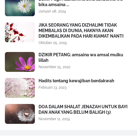
bika amsaina ...
Januari 08, 2024
JIKA SEORANG YANG DIZHALIMI TIDAK
MEMBALAS DI DUNIA, HAKNYA AKAN
DIKEMBALIKAN PADA HARI KIAMAT NANTI
Oktober 05, 2019
DZIKIR PETANG: amsaina wa amsal mulku
lillah
November 15, 2022
Hadits tentang kewajiban berdakwah
Februari 13, 2023
DOA DALAM SHALAT JENAZAH UNTUK BAYI
DAN ANAK YANG BELUM BALIGH (3)
November 11, 2019