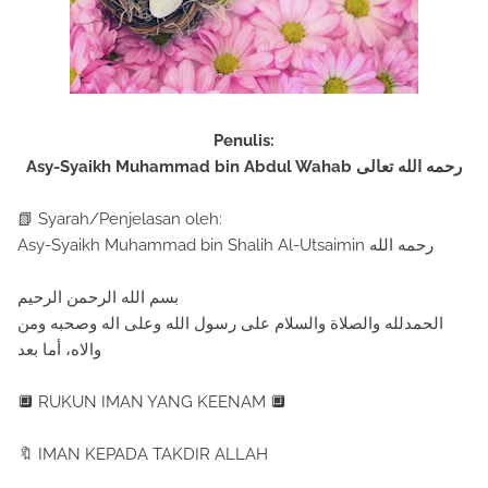
Penulis:
Asy-Syaikh Muhammad bin Abdul Wahab رحمه الله تعالى
📗 Syarah/Penjelasan oleh:
Asy-Syaikh Muhammad bin Shalih Al-Utsaimin رحمه الله
بسم الله الرحمن الرحيم
الحمدلله والصلاة والسلام على رسول الله وعلى اله وصحبه ومن
والاه، أما بعد
🔲 RUKUN IMAN YANG KEENAM 🔲
🔖 IMAN KEPADA TAKDIR ALLAH