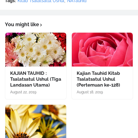
Tags:
Kitab Tsalatsatul Ushul
NATauhid
You might like
KAJIAN TAUHID :
Kajian Tauhid Kitab
Tsalatsatul Ushul (Tiga
Tsalatsatul Ushul
Landasan Utama)
(Pertemuan ke-128)
August 22, 2019
August 18, 2019