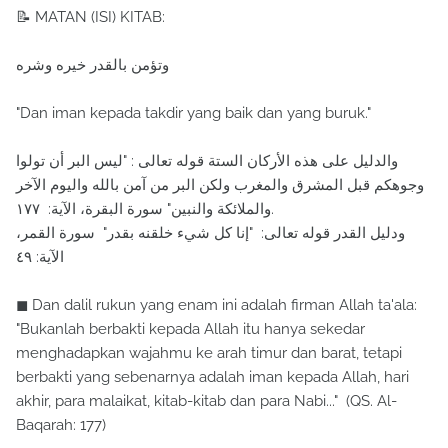
📝 MATAN (ISI) KITAB:
وتؤمن بالقدر خيره وشره
"Dan iman kepada takdir yang baik dan yang buruk."
والدليل على هذه الأركان الستة قوله تعالى : "ليس البر أن تولوا
وجوهكم قبل المشرق والمغرب ولكن البر من آمن بالله واليوم الآخر
والملائكة والنبين" سورة البقرة، الآية: ۱٧٧.
ودليل القدر قوله تعالى: "إنا كل شيء خلقنه بقدر" سورة القمر،
الآية: ٤٩
◼ Dan dalil rukun yang enam ini adalah firman Allah ta'ala:
"Bukanlah berbakti kepada Allah itu hanya sekedar
menghadapkan wajahmu ke arah timur dan barat, tetapi
berbakti yang sebenarnya adalah iman kepada Allah, hari
akhir, para malaikat, kitab-kitab dan para Nabi..." (QS. Al-
Baqarah: 177)