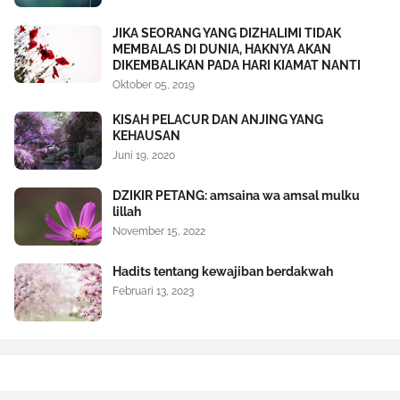
JIKA SEORANG YANG DIZHALIMI TIDAK
MEMBALAS DI DUNIA, HAKNYA AKAN
DIKEMBALIKAN PADA HARI KIAMAT NANTI
Oktober 05, 2019
KISAH PELACUR DAN ANJING YANG
KEHAUSAN
Juni 19, 2020
DZIKIR PETANG: amsaina wa amsal mulku
lillah
November 15, 2022
Hadits tentang kewajiban berdakwah
Februari 13, 2023