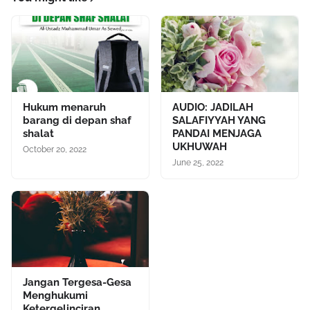
Hukum menaruh
AUDIO: JADILAH
barang di depan shaf
SALAFIYYAH YANG
shalat
PANDAI MENJAGA
UKHUWAH
October 20, 2022
June 25, 2022
Jangan Tergesa-Gesa
Menghukumi
Ketergelinciran