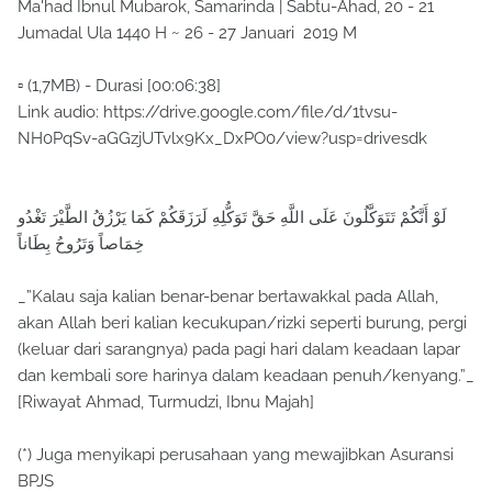
Ma'had Ibnul Mubarok, Samarinda | Sabtu-Ahad, 20 - 21
Jumadal Ula 1440 H ~ 26 - 27 Januari 2019 M
▫ (1,7MB) - Durasi [00:06:38]
Link audio: https://drive.google.com/file/d/1tvsu-
NH0PqSv-aGGzjUTvlx9Kx_DxPO0/view?usp=drivesdk
لَوْ أَنَّكُمْ تَتَوَكَّلُونَ عَلَى اللَّهِ حَقَّ تَوَكُّلِهِ لَرَزَقَكُمْ كَمَا يَرْزُقُ الطَّيْرَ تَغْدُو
خِمَاصاً وَتَرُوحُ بِطَاناً
_”Kalau saja kalian benar-benar bertawakkal pada Allah,
akan Allah beri kalian kecukupan/rizki seperti burung, pergi
(keluar dari sarangnya) pada pagi hari dalam keadaan lapar
dan kembali sore harinya dalam keadaan penuh/kenyang.”_
[Riwayat Ahmad, Turmudzi, Ibnu Majah]
(*) Juga menyikapi perusahaan yang mewajibkan Asuransi
BPJS