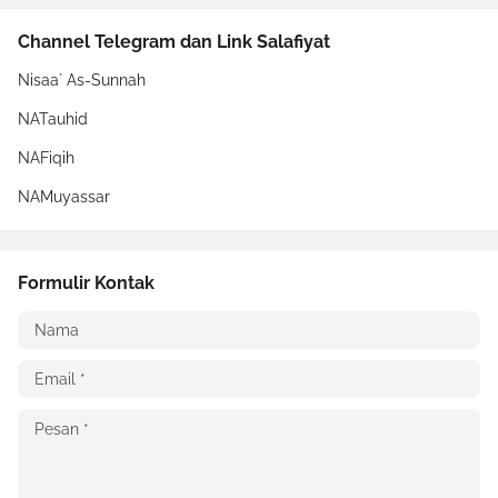
Channel Telegram dan Link Salafiyat
Nisaa` As-Sunnah
NATauhid
NAFiqih
NAMuyassar
Formulir Kontak