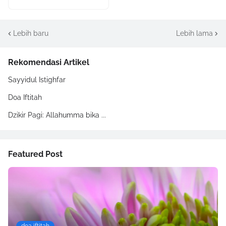
Lebih baru
Lebih lama
Rekomendasi Artikel
Sayyidul Istighfar
Doa Iftitah
Dzikir Pagi: Allahumma bika ...
Featured Post
doa iftitah