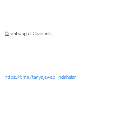
📨 Gabung di Channel :
https://t.me/tanyajawab_indahsiar