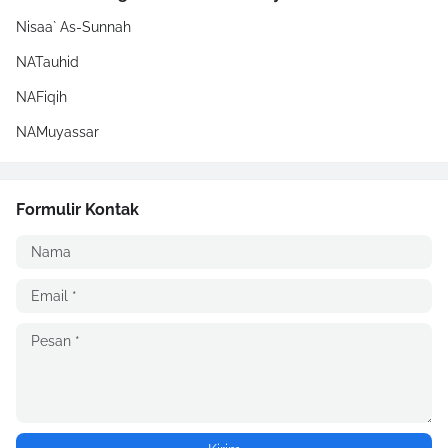
Nisaa` As-Sunnah
NATauhid
NAFiqih
NAMuyassar
Formulir Kontak