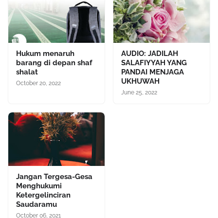
Hukum menaruh
AUDIO: JADILAH
barang di depan shaf
SALAFIYYAH YANG
shalat
PANDAI MENJAGA
UKHUWAH
October 20, 2022
June 25, 2022
Jangan Tergesa-Gesa
Menghukumi
Ketergelinciran
Saudaramu
October 06, 2021