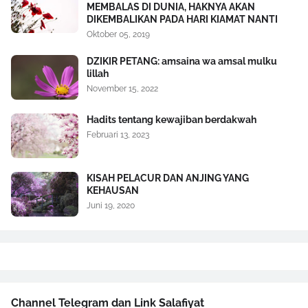
MEMBALAS DI DUNIA, HAKNYA AKAN
DIKEMBALIKAN PADA HARI KIAMAT NANTI
Oktober 05, 2019
DZIKIR PETANG: amsaina wa amsal mulku
lillah
November 15, 2022
Hadits tentang kewajiban berdakwah
Februari 13, 2023
KISAH PELACUR DAN ANJING YANG
KEHAUSAN
Juni 19, 2020
Channel Telegram dan Link Salafiyat