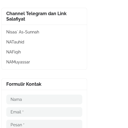
Channel Telegram dan Link
Salafiyat
Nisaa` As-Sunnah
NATauhid
NAFiqih
NAMuyassar
Formulir Kontak