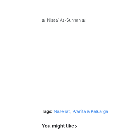
🎀 Nisaa` As-Sunnah 🎀
Tags:
Nasehat
Wanita & Keluarga
You might like