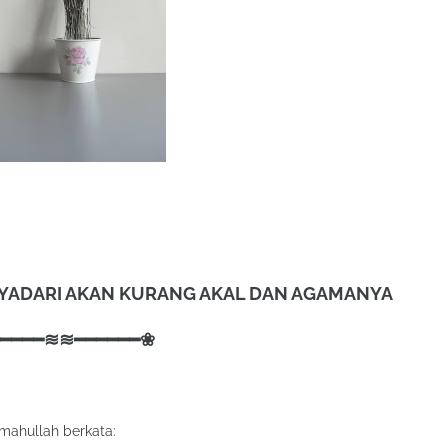
YADARI AKAN KURANG AKAL DAN AGAMANYA
━━━━≋≋━━━━━━❀
imahullah berkata: