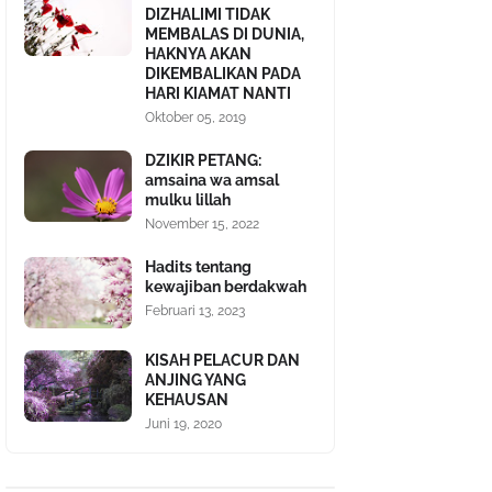
DIZHALIMI TIDAK
MEMBALAS DI DUNIA,
HAKNYA AKAN
DIKEMBALIKAN PADA
HARI KIAMAT NANTI
Oktober 05, 2019
DZIKIR PETANG:
amsaina wa amsal
mulku lillah
November 15, 2022
Hadits tentang
kewajiban berdakwah
Februari 13, 2023
KISAH PELACUR DAN
ANJING YANG
KEHAUSAN
Juni 19, 2020