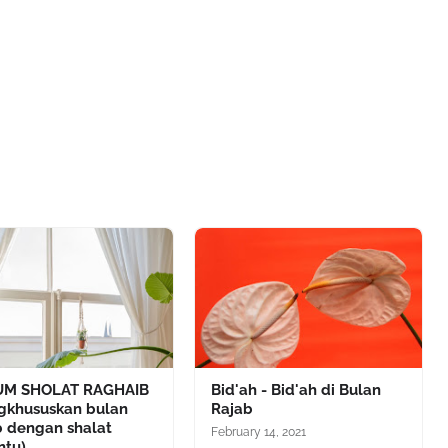
M SHOLAT RAGHAIB
Bid'ah - Bid'ah di Bulan
gkhususkan bulan
Rajab
b dengan shalat
February 14, 2021
ntu)