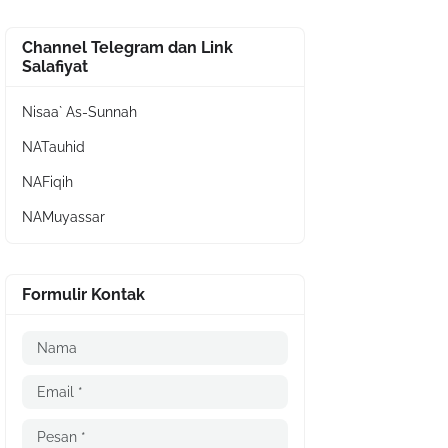
Channel Telegram dan Link
Salafiyat
Nisaa` As-Sunnah
NATauhid
NAFiqih
NAMuyassar
Formulir Kontak