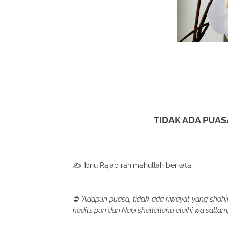
TIDAK ADA PUA
✍ Ibnu Rajab rahimahullah berkata,
⛔ "Adapun puasa, tidak ada riwayat yang shoh
hadits pun dari Nabi shallallahu alaihi wa sallam,