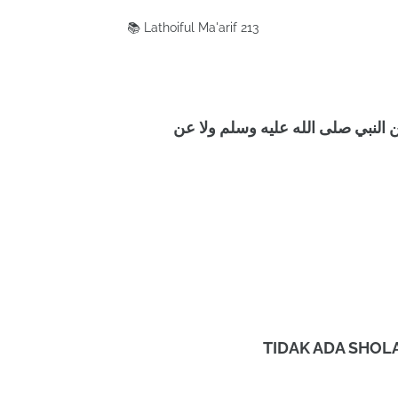
📚 Lathoiful Ma'arif 213
نبي صلى الله عليه وسلم ولا عن
TIDAK ADA SHOL