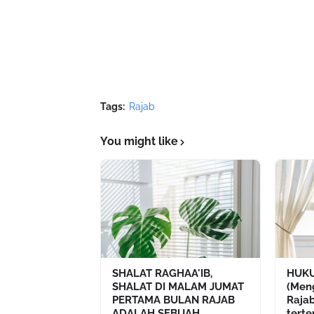
Tags:
Rajab
You might like
SHALAT RAGHAA'IB,
HUKU
SHALAT DI MALAM JUMAT
(Men
PERTAMA BULAN RAJAB
Raja
ADALAH SEBUAH
terte