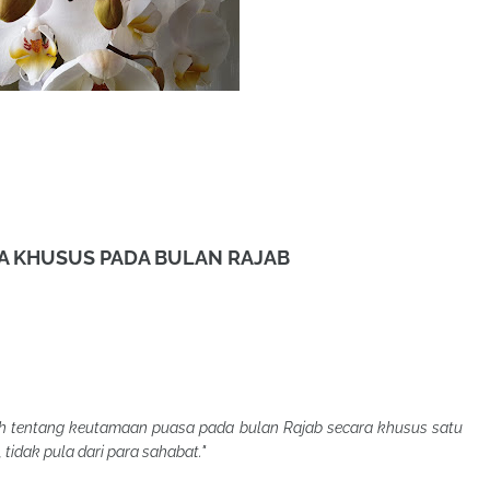
SA KHUSUS PADA BULAN RAJAB
ih tentang keutamaan puasa pada bulan Rajab secara khusus satu
 tidak pula dari para sahabat."