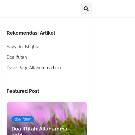
Rekomendasi Artikel
Sayyidul Istighfar
Doa Iftitah
Dzikir Pagi: Allahumma bika ...
Featured Post
doa iftitah
Doa Iftitah: Allahumma