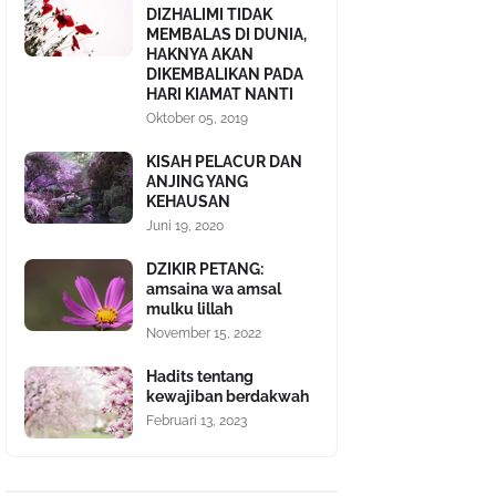
DIZHALIMI TIDAK
MEMBALAS DI DUNIA,
HAKNYA AKAN
DIKEMBALIKAN PADA
HARI KIAMAT NANTI
Oktober 05, 2019
KISAH PELACUR DAN
ANJING YANG
KEHAUSAN
Juni 19, 2020
DZIKIR PETANG:
amsaina wa amsal
mulku lillah
November 15, 2022
Hadits tentang
kewajiban berdakwah
Februari 13, 2023