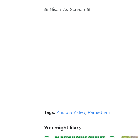
🎀 Nisaa` As-Sunnah 🎀
Tags:
Audio & Video
Ramadhan
You might like