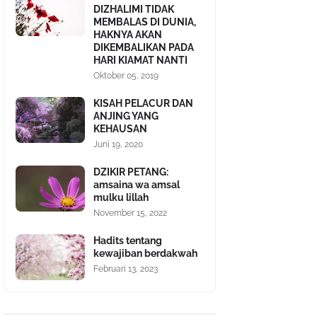
DIZHALIMI TIDAK
MEMBALAS DI DUNIA,
HAKNYA AKAN
DIKEMBALIKAN PADA
HARI KIAMAT NANTI
Oktober 05, 2019
KISAH PELACUR DAN
ANJING YANG
KEHAUSAN
Juni 19, 2020
DZIKIR PETANG:
amsaina wa amsal
mulku lillah
November 15, 2022
Hadits tentang
kewajiban berdakwah
Februari 13, 2023