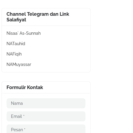
Channel Telegram dan Link
Salafiyat
Nisaa` As-Sunnah
NATauhid
NAFiqih
NAMuyassar
Formulir Kontak