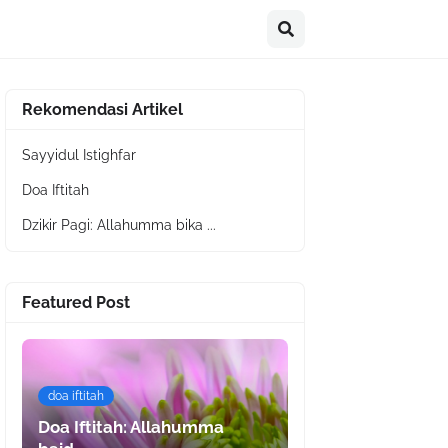
Rekomendasi Artikel
Sayyidul Istighfar
Doa Iftitah
Dzikir Pagi: Allahumma bika ...
Featured Post
doa iftitah
Doa Iftitah: Allahumma