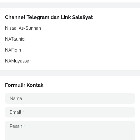
Channel Telegram dan Link Salafiyat
Nisaa` As-Sunnah
NATauhid
NAFiqih
NAMuyassar
Formulir Kontak