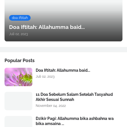
doa iftitah
Doa Iftitah: Allahumma baid...
Juli 02, 2023
Popular Posts
Doa Iftitah: Allahumma baid...
Juli 02, 2023
11 Doa Sebelum Salam Setelah Tasyahud
Akhir Sesuai Sunnah
November 04, 2022
Dzikir Pagi: Allahumma bika ashbahna wa
bika amsaina ...