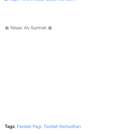
🎀 Nisaa` As-Sunnah 🎀
Tags:
Faedah Pagi
Faedah Ramadhan