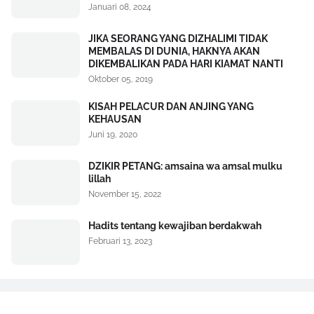
Januari 08, 2024
JIKA SEORANG YANG DIZHALIMI TIDAK
MEMBALAS DI DUNIA, HAKNYA AKAN
DIKEMBALIKAN PADA HARI KIAMAT NANTI
Oktober 05, 2019
KISAH PELACUR DAN ANJING YANG
KEHAUSAN
Juni 19, 2020
DZIKIR PETANG: amsaina wa amsal mulku
lillah
November 15, 2022
Hadits tentang kewajiban berdakwah
Februari 13, 2023