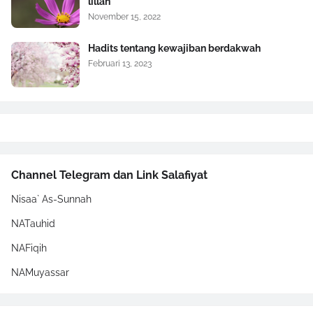
lillah
November 15, 2022
Hadits tentang kewajiban berdakwah
Februari 13, 2023
Channel Telegram dan Link Salafiyat
Nisaa` As-Sunnah
NATauhid
NAFiqih
NAMuyassar