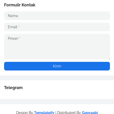
Formulir Kontak
Telegram
Design By
Templateify
| Distributed By
Gooyaabi