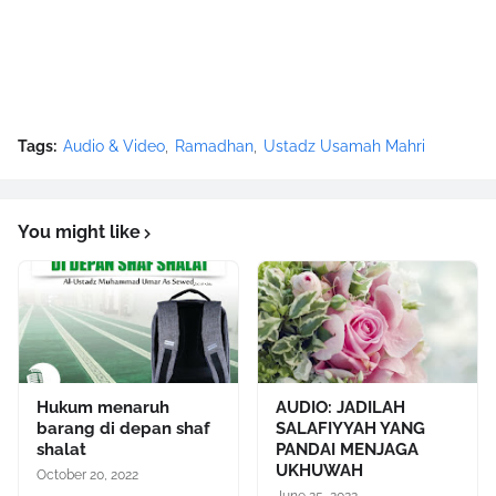
Tags:
Audio & Video
Ramadhan
Ustadz Usamah Mahri
You might like
Hukum menaruh
AUDIO: JADILAH
barang di depan shaf
SALAFIYYAH YANG
shalat
PANDAI MENJAGA
UKHUWAH
October 20, 2022