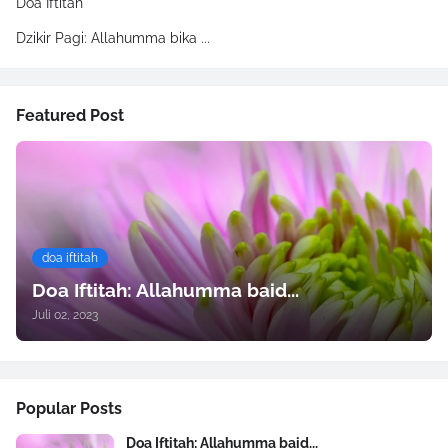
Doa Iftitah
Dzikir Pagi: Allahumma bika ...
Featured Post
doa iftitah
Doa Iftitah: Allahumma baid...
Juli 02, 2023
Popular Posts
Doa Iftitah: Allahumma baid...