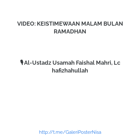
VIDEO: KEISTIMEWAAN MALAM BULAN
RAMADHAN
🎙️ Al-Ustadz Usamah Faishal Mahri, Lc
hafizhahullah
http://t.me/GaleriPosterNisa