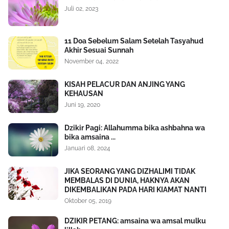
Juli 02, 2023
11 Doa Sebelum Salam Setelah Tasyahud
Akhir Sesuai Sunnah
November 04, 2022
KISAH PELACUR DAN ANJING YANG
KEHAUSAN
Juni 19, 2020
Dzikir Pagi: Allahumma bika ashbahna wa
bika amsaina ...
Januari 08, 2024
JIKA SEORANG YANG DIZHALIMI TIDAK
MEMBALAS DI DUNIA, HAKNYA AKAN
DIKEMBALIKAN PADA HARI KIAMAT NANTI
Oktober 05, 2019
DZIKIR PETANG: amsaina wa amsal mulku