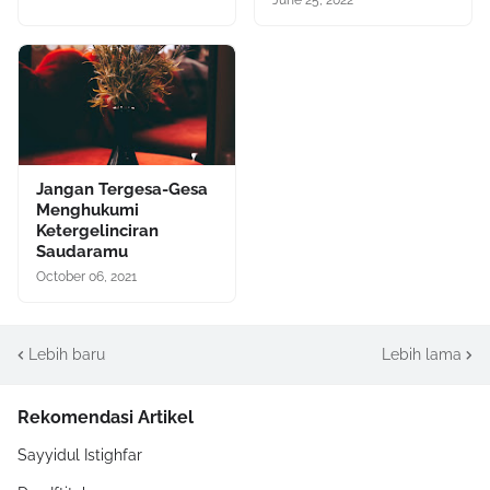
June 25, 2022
Jangan Tergesa-Gesa
Menghukumi
Ketergelinciran
Saudaramu
October 06, 2021
Lebih baru
Lebih lama
Rekomendasi Artikel
Sayyidul Istighfar