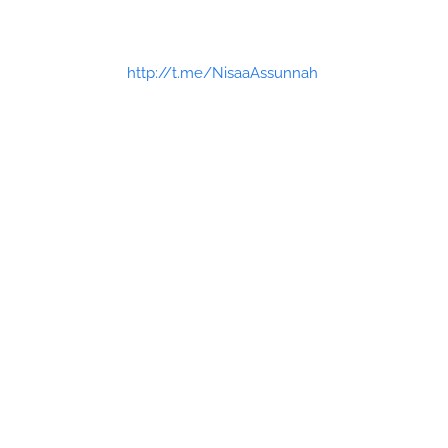
http://t.me/NisaaAssunnah