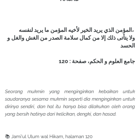
المؤمن الذي يريد الخير لأخيه المؤمن ما يريد لنفسه،
ولا يتأتى ذلك إلا من كمال سلامة الصدر من الغش والغل و
الحسد
جامع العلوم و الحكم، صفحة : 120
Seorang mukmin yang menginginkan kebaikan untuk
saudaranya sesama mukmin seperti dia menginginkan untuk
dirinya sendiri, dan hal itu hanya bisa dilakukan oleh orang
yang bersih hatinya dari kelicikan, dengki, dan hasad.
📚 Jami'ul Ulum wal Hikam, halaman 120