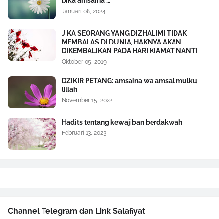
bika amsaina ...
Januari 08, 2024
JIKA SEORANG YANG DIZHALIMI TIDAK
MEMBALAS DI DUNIA, HAKNYA AKAN
DIKEMBALIKAN PADA HARI KIAMAT NANTI
Oktober 05, 2019
DZIKIR PETANG: amsaina wa amsal mulku
lillah
November 15, 2022
Hadits tentang kewajiban berdakwah
Februari 13, 2023
Channel Telegram dan Link Salafiyat