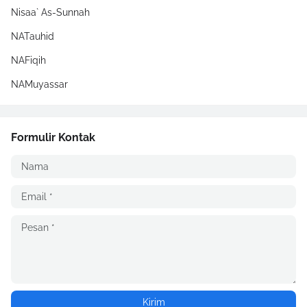
Nisaa` As-Sunnah
NATauhid
NAFiqih
NAMuyassar
Formulir Kontak