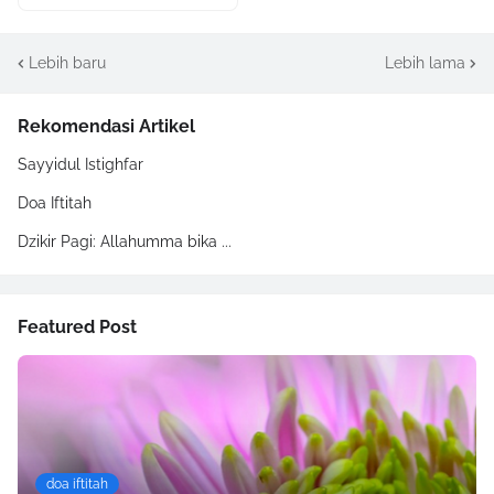
Lebih baru
Lebih lama
Rekomendasi Artikel
Sayyidul Istighfar
Doa Iftitah
Dzikir Pagi: Allahumma bika ...
Featured Post
doa iftitah