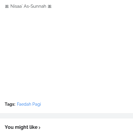
🎀 Nisaa` As-Sunnah 🎀
Tags:
Faedah Pagi
You might like