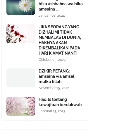
bika ashbahna wa bika
amsaina ...
Januari 08, 2024
JIKA SEORANG YANG
DIZHALIMI TIDAK
MEMBALAS DI DUNIA,
HAKNYA AKAN
DIKEMBALIKAN PADA
HARI KIAMAT NANTI
Oktober 05, 2019
DZIKIR PETANG:
amsaina wa amsal
mulku lillah
November 15, 2022
Hadits tentang
kewajiban berdakwah
Februari 13, 2023