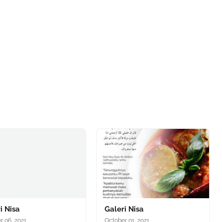
i Nisa
Galeri Nisa
r 06, 2021
October 01, 2021