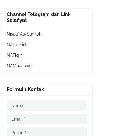
Channel Telegram dan Link
Salafiyat
Nisaa` As-Sunnah
NATauhid
NAFiqih
NAMuyassar
Formulir Kontak