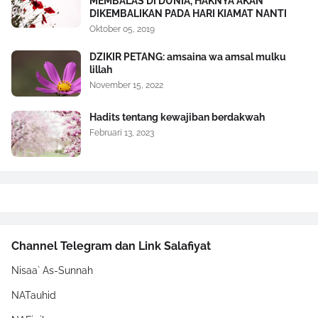
MEMBALAS DI DUNIA, HAKNYA AKAN
DIKEMBALIKAN PADA HARI KIAMAT NANTI
Oktober 05, 2019
DZIKIR PETANG: amsaina wa amsal mulku
lillah
November 15, 2022
Hadits tentang kewajiban berdakwah
Februari 13, 2023
Channel Telegram dan Link Salafiyat
Nisaa` As-Sunnah
NATauhid