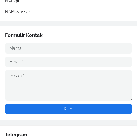
NAFiqih
NAMuyassar
Formulir Kontak
Telegram