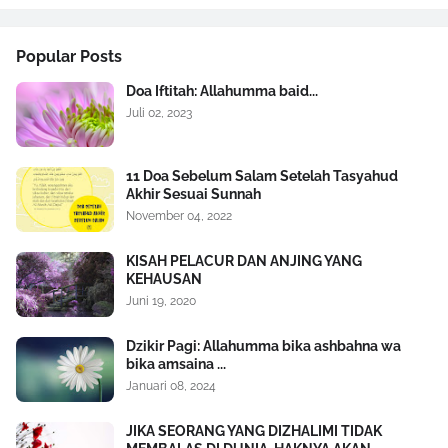
Popular Posts
Doa Iftitah: Allahumma baid...
Juli 02, 2023
11 Doa Sebelum Salam Setelah Tasyahud
Akhir Sesuai Sunnah
November 04, 2022
KISAH PELACUR DAN ANJING YANG
KEHAUSAN
Juni 19, 2020
Dzikir Pagi: Allahumma bika ashbahna wa
bika amsaina ...
Januari 08, 2024
JIKA SEORANG YANG DIZHALIMI TIDAK