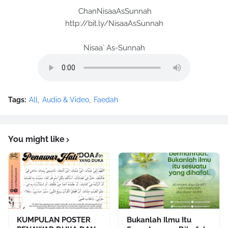
ChanNisaaAsSunnah
http://bit.ly/NisaaAsSunnah
Nisaa` As-Sunnah
Tags:
All
Audio & Video
Faedah
You might like
KUMPULAN POSTER
Bukanlah Ilmu Itu