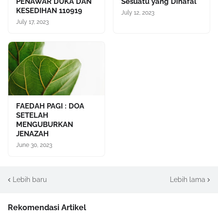
PENAWAR DUKA DAN
Sesuatu yang Dihafal
KESEDIHAN 110919
July 12, 2023
July 17, 2023
FAEDAH PAGI : DOA
SETELAH
MENGUBURKAN
JENAZAH
June 30, 2023
Lebih baru
Lebih lama
Rekomendasi Artikel