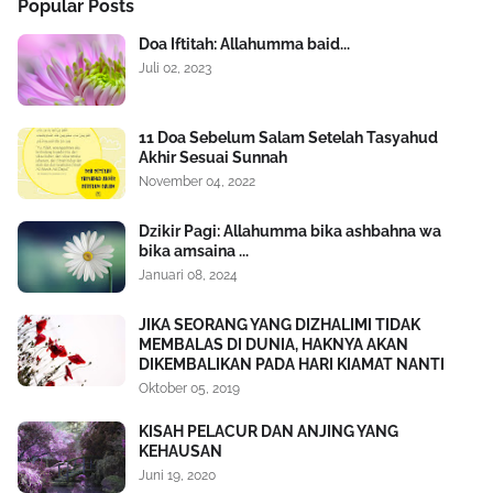
Popular Posts
Doa Iftitah: Allahumma baid...
Juli 02, 2023
11 Doa Sebelum Salam Setelah Tasyahud
Akhir Sesuai Sunnah
November 04, 2022
Dzikir Pagi: Allahumma bika ashbahna wa
bika amsaina ...
Januari 08, 2024
JIKA SEORANG YANG DIZHALIMI TIDAK
MEMBALAS DI DUNIA, HAKNYA AKAN
DIKEMBALIKAN PADA HARI KIAMAT NANTI
Oktober 05, 2019
KISAH PELACUR DAN ANJING YANG
KEHAUSAN
Juni 19, 2020