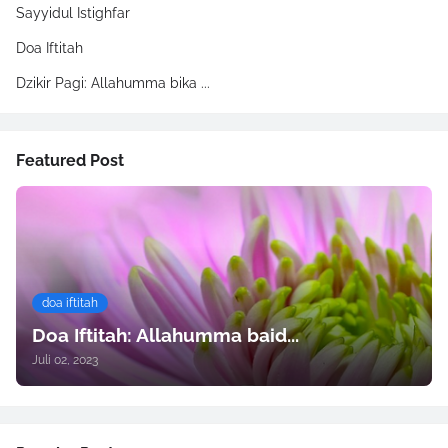
Sayyidul Istighfar
Doa Iftitah
Dzikir Pagi: Allahumma bika ...
Featured Post
doa iftitah
Doa Iftitah: Allahumma baid...
Juli 02, 2023