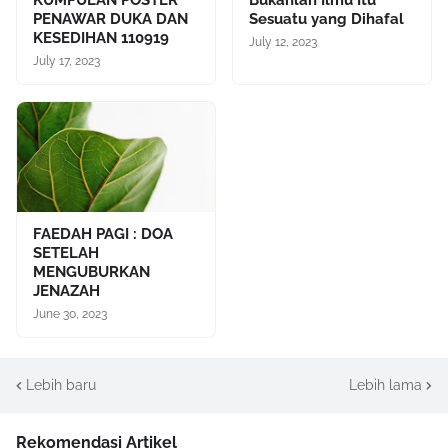
KUMPULAN POSTER
Bukanlah Ilmu Itu
PENAWAR DUKA DAN
Sesuatu yang Dihafal
KESEDIHAN 110919
July 12, 2023
July 17, 2023
FAEDAH PAGI : DOA
SETELAH
MENGUBURKAN
JENAZAH
June 30, 2023
Lebih baru
Lebih lama
Rekomendasi Artikel