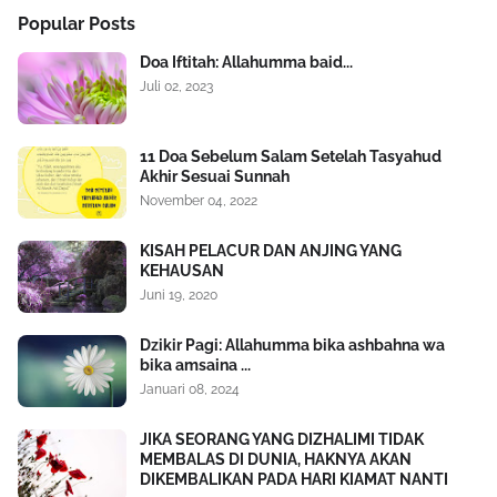
Popular Posts
Doa Iftitah: Allahumma baid...
Juli 02, 2023
11 Doa Sebelum Salam Setelah Tasyahud
Akhir Sesuai Sunnah
November 04, 2022
KISAH PELACUR DAN ANJING YANG
KEHAUSAN
Juni 19, 2020
Dzikir Pagi: Allahumma bika ashbahna wa
bika amsaina ...
Januari 08, 2024
JIKA SEORANG YANG DIZHALIMI TIDAK
MEMBALAS DI DUNIA, HAKNYA AKAN
DIKEMBALIKAN PADA HARI KIAMAT NANTI