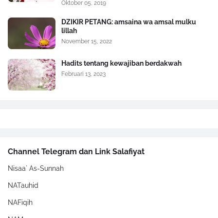
Oktober 05, 2019
DZIKIR PETANG: amsaina wa amsal mulku
lillah
November 15, 2022
Hadits tentang kewajiban berdakwah
Februari 13, 2023
Channel Telegram dan Link Salafiyat
Nisaa` As-Sunnah
NATauhid
NAFiqih