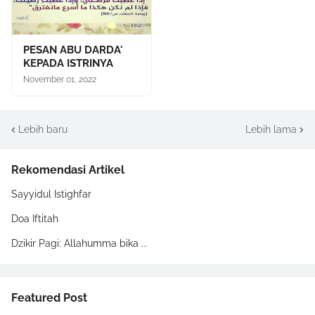
PESAN ABU DARDA'
KEPADA ISTRINYA
November 01, 2022
Lebih baru
Lebih lama
Rekomendasi Artikel
Sayyidul Istighfar
Doa Iftitah
Dzikir Pagi: Allahumma bika ...
Featured Post