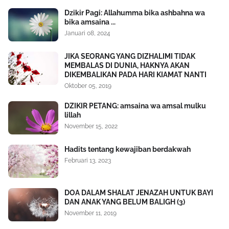
Dzikir Pagi: Allahumma bika ashbahna wa
bika amsaina ...
Januari 08, 2024
JIKA SEORANG YANG DIZHALIMI TIDAK
MEMBALAS DI DUNIA, HAKNYA AKAN
DIKEMBALIKAN PADA HARI KIAMAT NANTI
Oktober 05, 2019
DZIKIR PETANG: amsaina wa amsal mulku
lillah
November 15, 2022
Hadits tentang kewajiban berdakwah
Februari 13, 2023
DOA DALAM SHALAT JENAZAH UNTUK BAYI
DAN ANAK YANG BELUM BALIGH (3)
November 11, 2019