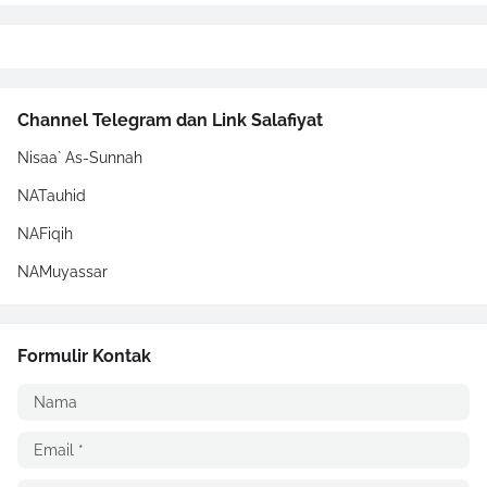
Channel Telegram dan Link Salafiyat
Nisaa` As-Sunnah
NATauhid
NAFiqih
NAMuyassar
Formulir Kontak