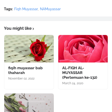
Tags:
Fiqh Muyassar
NAMuyassar
You might like
fiqih muyassar bab
AL-FIQH AL-
thaharah
MUYASSAR
(Pertemuan ke-132)
November 02, 2022
March 24, 2020