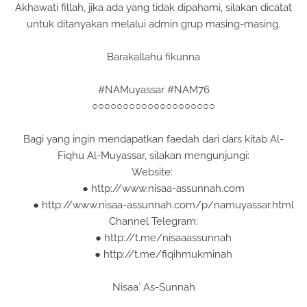
Akhawati fillah, jika ada yang tidak dipahami, silakan dicatat
untuk ditanyakan melalui admin grup masing-masing.
Barakallahu fikunna
#NAMuyassar #NAM76
○○○○○○○○○○○○○○○○○○○○
Bagi yang ingin mendapatkan faedah dari dars kitab Al-
Fiqhu Al-Muyassar, silakan mengunjungi:
Website:
● http://www.nisaa-assunnah.com
● http://www.nisaa-assunnah.com/p/namuyassar.html
Channel Telegram:
● http://t.me/nisaaassunnah
● http://t.me/fiqihmukminah
Nisaa` As-Sunnah