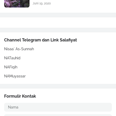
Juni 19, 2020
Channel Telegram dan Link Salafiyat
Nisaa` As-Sunnah
NATauhid
NAFiqih
NAMuyassar
Formulir Kontak