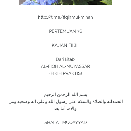
http://t.me/fiqihmukminah
PERTEMUAN 76
KAJIAN FIKIH
Dari kitab:
AL-FIQH AL-MUYASSAR
(FIKIH PRAKTIS)
بسم الله الرحمن الرحيم
الحمدلله والصلاة والسلام على رسول الله وعلى اله وصحبه ومن
والاه، أما بعد:
SHALAT MUQAYYAD