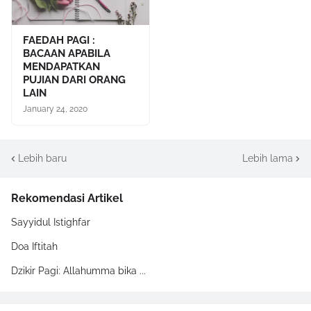
FAEDAH PAGI :
BACAAN APABILA
MENDAPATKAN
PUJIAN DARI ORANG
LAIN
January 24, 2020
Lebih baru
Lebih lama
Rekomendasi Artikel
Sayyidul Istighfar
Doa Iftitah
Dzikir Pagi: Allahumma bika ...