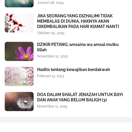
Januari 08, 2024
JIKA SEORANG YANG DIZHALIMI TIDAK
MEMBALAS DI DUNIA, HAKNYA AKAN
DIKEMBALIKAN PADA HARI KIAMAT NANTI
Oktober 05, 2019
DZIKIR PETANG: amsaina wa amsal mulku
lillah
November 15, 2022
Hadits tentang kewajiban berdakwah
Februari 13, 2023
DOA DALAM SHALAT JENAZAH UNTUK BAYI
DAN ANAK YANG BELUM BALIGH (3)
November 11, 2019