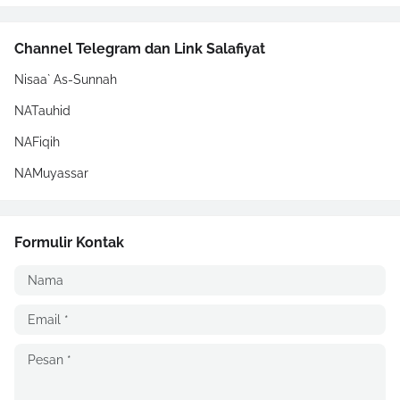
Channel Telegram dan Link Salafiyat
Nisaa` As-Sunnah
NATauhid
NAFiqih
NAMuyassar
Formulir Kontak