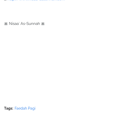
🎀 Nisaa` As-Sunnah 🎀
Tags:
Faedah Pagi