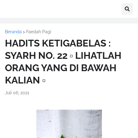
Beranda
Faedah Pagi
HADITS KETIGABELAS :
SYARH NO. 22 ▫️ LIHATLAH
ORANG YANG DI BAWAH
KALIAN ▫️
Juli 06, 2021